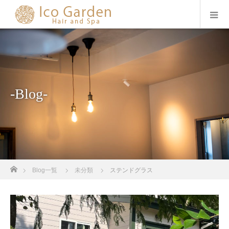
-Blog-
ホーム
Blog一覧
未分類
ステンドグラス