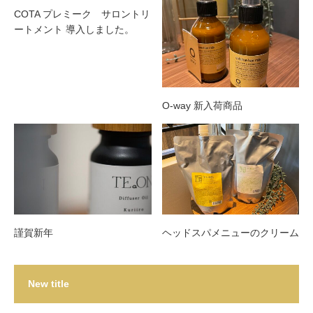
COTA プレミーク サロントリ
ートメント 導入しました。
O-way 新入荷商品
謹賀新年
ヘッドスパメニューのクリーム
New title