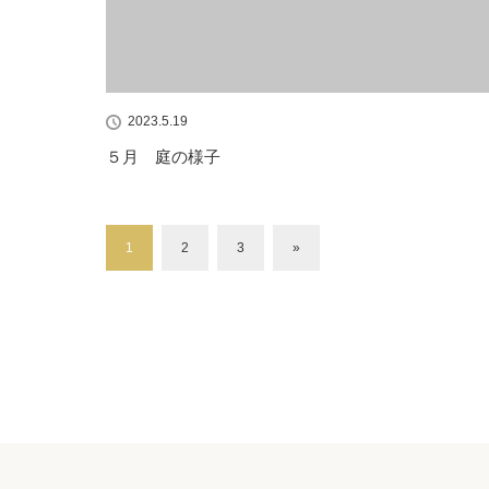
2023.5.19
５月 庭の様子
1
2
3
»