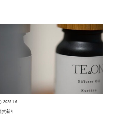
2025.1.6
謹賀新年