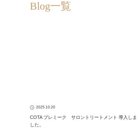
Blog一覧
2025.10.20
COTA プレミーク サロントリートメント 導入しま
した。