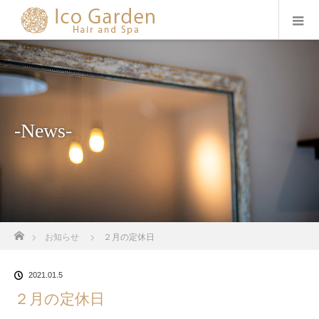
-News-
ホーム
お知らせ
２月の定休日
2021.01.5
２月の定休日