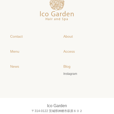
Contact
About
Menu
Access
News
Blog
Instagram
Ico Garden
〒314-0122 茨城県神栖市萩原６０２