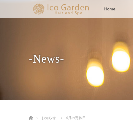
Home
-News-
ホーム
お知らせ
4月の定休日