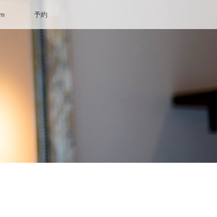
am
予約