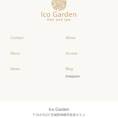
Contact
About
Menu
Access
News
Blog
Instagram
Ico Garden
〒314-0122 茨城県神栖市萩原６０２