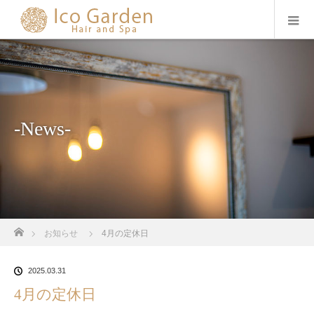
-News-
ホーム
お知らせ
4月の定休日
2025.03.31
4月の定休日