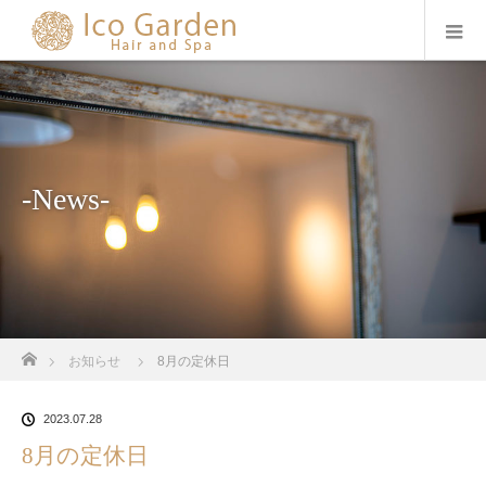
-News-
ホーム
お知らせ
8月の定休日
2023.07.28
8月の定休日